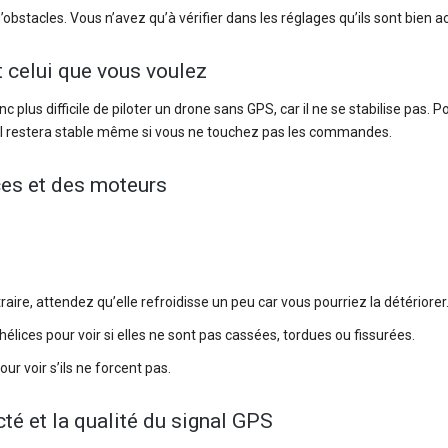
bstacles. Vous n’avez qu’à vérifier dans les réglages qu’ils sont bien ac
t celui que vous voulez
c plus difficile de piloter un drone sans GPS, car il ne se stabilise pas. P
ar il restera stable même si vous ne touchez pas les commandes.
lices et des moteurs
traire, attendez qu’elle refroidisse un peu car vous pourriez la détériorer
élices pour voir si elles ne sont pas cassées, tordues ou fissurées.
r voir s’ils ne forcent pas.
cté et la qualité du signal GPS