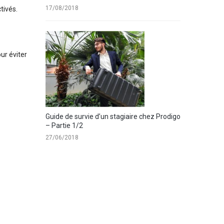
17/08/2018
tivés.
our éviter
Guide de survie d’un stagiaire chez Prodigo
– Partie 1/2
27/06/2018
.