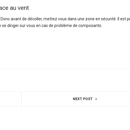
face au vent
onc avant de décoller, mettez vous dans une zone en sécurité. Il est p
ne se diriger sur vous en cas de problème de composants.
NEXT POST