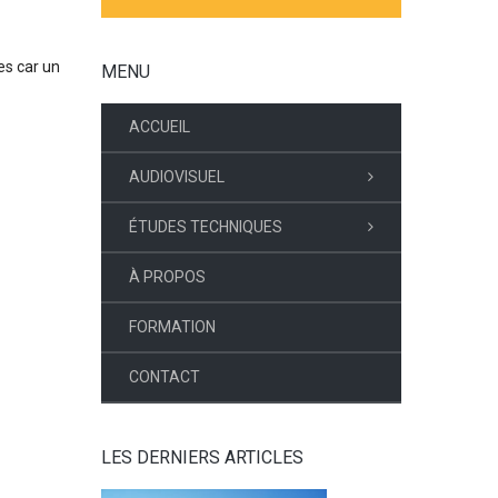
es car un
MENU
ACCUEIL
AUDIOVISUEL
ÉTUDES TECHNIQUES
À PROPOS
FORMATION
CONTACT
LES DERNIERS ARTICLES