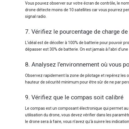
Vous pouvez observer sur votre écran de contrôle, le nombr
drone détecte moins de 10 satellites car vous pourrez pe
signal radio.
7. Vérifiez le pourcentage de charge de 
L’idéal est de décoller à 100% de batterie pour pouvoir pro
dépasser est 30% de batterie. On est jamais à l’abri d’un
8. Analysez l’environnement où vous pou
Observez rapidement la zone de pilotage et repérez les obs
hauteur de sécurité minimum pour être sûr de ne par perc
9. Vérifiez que le compas soit calibré
Le compas est un composant électronique qui permet au dro
utilisation du drone, vous devez vérifier dans les paramèt
le drone sera à faire, vous n’avez qu’à suivre les indication