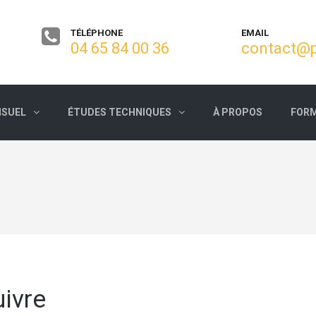
TÉLÉPHONE
EMAIL
04 65 84 00 36
contact@p
ISUEL
ÉTUDES TECHNIQUES
À PROPOS
FORM
uivre