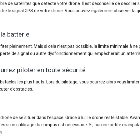
e de satellites que détecte votre drone. Il est déconseillé de décoller s
rdre le signal GPS de votre drone. Vous pouvez également observer la q
la batterie
fiter pleinement. Mais si cela n’est pas possible, la limite minimale à ne
e perte de signal ou autre dysfonctionnement qui empêcherait un atterri
rrez piloter en toute sécurité
tacles les plus hauts. Lors du pilotage, vous pourrez alors vous limiter
uter d’obstacles.
ne de se situer dans l’espace. Grâce à lui, le drone reste stable. Avan
res si un calibrage du compas est nécessaire. Si, oui une petite manipula
s.