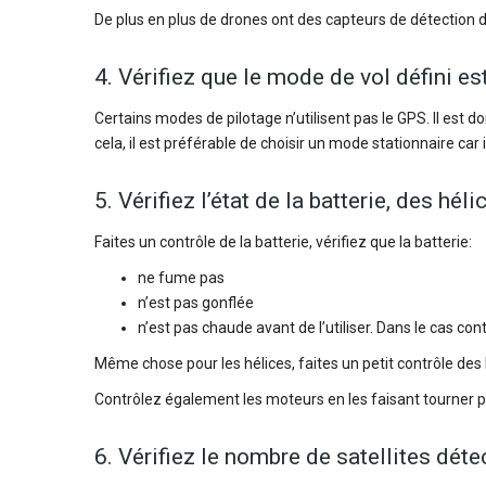
De plus en plus de drones ont des capteurs de détection d’o
4. Vérifiez que le mode de vol défini es
Certains modes de pilotage n’utilisent pas le GPS. Il est don
cela, il est préférable de choisir un mode stationnaire c
5. Vérifiez l’état de la batterie, des hé
Faites un contrôle de la batterie, vérifiez que la batterie:
ne fume pas
n’est pas gonflée
n’est pas chaude avant de l’utiliser. Dans le cas con
Même chose pour les hélices, faites un petit contrôle des h
Contrôlez également les moteurs en les faisant tourner pou
6. Vérifiez le nombre de satellites déte