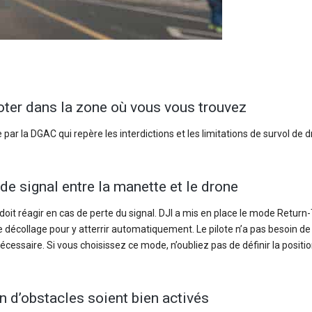
iloter dans la zone où vous vous trouvez
par la DGAC qui repère les interdictions et les limitations de survol de d
 de signal entre la manette et le drone
oit réagir en cas de perte du signal. DJI a mis en place le mode Retur
 décollage pour y atterrir automatiquement. Le pilote n’a pas besoin de
nécessaire. Si vous choisissez ce mode, n’oubliez pas de définir la positi
on d’obstacles soient bien activés