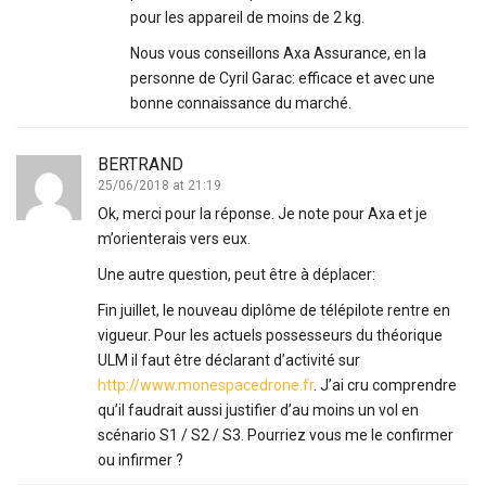
pour les appareil de moins de 2 kg.
Nous vous conseillons Axa Assurance, en la
personne de Cyril Garac: efficace et avec une
bonne connaissance du marché.
BERTRAND
25/06/2018 at 21:19
Ok, merci pour la réponse. Je note pour Axa et je
m’orienterais vers eux.
Une autre question, peut être à déplacer:
Fin juillet, le nouveau diplôme de télépilote rentre en
vigueur. Pour les actuels possesseurs du théorique
ULM il faut être déclarant d’activité sur
http://www.monespacedrone.fr
. J’ai cru comprendre
qu’il faudrait aussi justifier d’au moins un vol en
scénario S1 / S2 / S3. Pourriez vous me le confirmer
ou infirmer ?