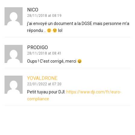
NICO
28/11/2018 at 08:19
j’ai envoyé un document a la DGSE mais personne m’a
répondu ..
lol
PRODIGO
28/11/2018 at 08:41
Oups ! C’est corrigé, merci
YOVALDRONE
22/01/2022 at 07:20
Petit tuyau pour DJI:
https://www.dji.com/fr/euro-
compliance