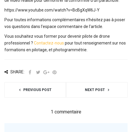
de vidéo réalisé pour démontrer la conformité d’un parachute:
https://www.youtube.com/watch?v=BcBgXqW6J-Y
Pour toutes informations complémentaires n’hésitez pas à poser
vos questions dans l’espace commentaire de l’article.
Vous souhaitez vous former pour devenir pilote de drone
professionnel ?
Contactez-nous
pour tout renseignement sur nos
formations en pilotage, et photogrammétrie.
SHARE:
PREVIOUS POST
NEXT POST
1 commentaire