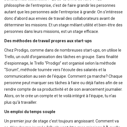
philosophie de l’entreprise, c’est de faire grandir les personnes
autant que les personnes aide l’entreprise à grandir. On s’intéresse
donc d’abord aux envies de travail des collaborateurs avant de
déterminer les missions. Et un stage mêlant utilité et bien-être des
personnes dans leurs missions, est un stage efficace.
Des méthodes de travail propres aux start-ups
Chez Prodigo, comme dans de nombreuses start-ups, on utilise le
Trello, un outil d’organisation des tâches en groupe. Sans finalité
d’espionnage, le Trello “Prodigo” est organisé selon la méthode
“Scrum”, méthode tournée vers l’écoute des salariés et la
communication au sein de l’équipe. Comment ça marche? Chaque
personne peut marquer ses tâches à faire ou déjà faites afin de se
rendre compte de sa productivité et de son avancement journalier.
Alors, on te crée un compte et te voilà intégré à l’équipe, tu n’as
plus qu’à travailler.
Un emploi du temps souple
Un premier jour de stage c’est toujours angoissant. Comment va