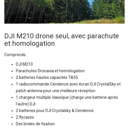
DJI M210 drone seul, avec parachute
et homologation
Comprends:
DJI M210
Parachutes Dronavia et homologation
2 batteries hautes capacités TB55
1 radiocommande Cendence avec écran DJI CrystalSky et
patch antenna pour une meilleure réception
1 chargeur multiple classique (charge une batterie après
l’autre) DJI
2 batteries pour DJI Crystalsky & Cendence
2 flycases
Des brides de fixation