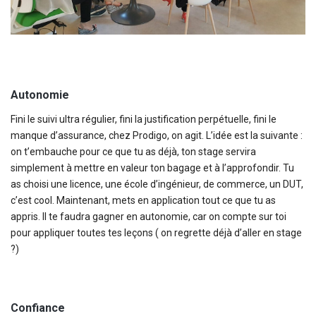
Autonomie
Fini le suivi ultra régulier, fini la justification perpétuelle, fini le
manque d’assurance, chez Prodigo, on agit. L’idée est la suivante :
on t’embauche pour ce que tu as déjà, ton stage servira
simplement à mettre en valeur ton bagage et à l’approfondir. Tu
as choisi une licence, une école d’ingénieur, de commerce, un DUT,
c’est cool. Maintenant, mets en application tout ce que tu as
appris. Il te faudra gagner en autonomie, car on compte sur toi
pour appliquer toutes tes leçons ( on regrette déjà d’aller en stage
?)
Confiance