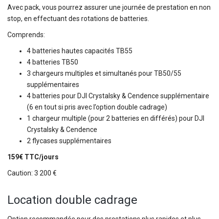
Avec pack, vous pourrez assurer une journée de prestation en non
stop, en effectuant des rotations de batteries.
Comprends:
4 batteries hautes capacités TB55
4 batteries TB50
3 chargeurs multiples et simultanés pour TB50/55
supplémentaires
4 batteries pour DJI Crystalsky & Cendence supplémentaire
(6 en tout si pris avec l’option double cadrage)
1 chargeur multiple (pour 2 batteries en différés) pour DJI
Crystalsky & Cendence
2 flycases supplémentaires
159€ TTC/jours
Caution: 3 200 €
Location double cadrage