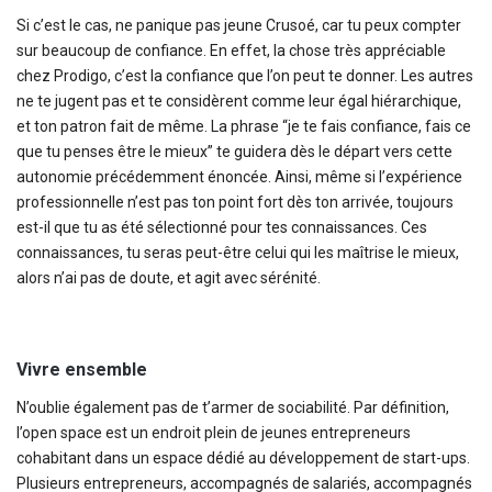
Si c’est le cas, ne panique pas jeune Crusoé, car tu peux compter
sur beaucoup de confiance. En effet, la chose très appréciable
chez Prodigo, c’est la confiance que l’on peut te donner. Les autres
ne te jugent pas et te considèrent comme leur égal hiérarchique,
et ton patron fait de même. La phrase “je te fais confiance, fais ce
que tu penses être le mieux” te guidera dès le départ vers cette
autonomie précédemment énoncée. Ainsi, même si l’expérience
professionnelle n’est pas ton point fort dès ton arrivée, toujours
est-il que tu as été sélectionné pour tes connaissances. Ces
connaissances, tu seras peut-être celui qui les maîtrise le mieux,
alors n’ai pas de doute, et agit avec sérénité.
Vivre ensemble
N’oublie également pas de t’armer de sociabilité. Par définition,
l’open space est un endroit plein de jeunes entrepreneurs
cohabitant dans un espace dédié au développement de start-ups.
Plusieurs entrepreneurs, accompagnés de salariés, accompagnés