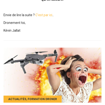
Envie de lire la suite ?
C’est par ici
..
Dronement toi,
Kévin Jallat
ACTUALITÉS
,
FORMATION DRONER