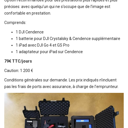
Option recommandée pour des prestations plus rapides et plus
précises: avec quelqu’un qui ne s’occupe que de l’image est
confortable en prestation.
Comprends:
1 DJI Cendence
1 batterie pour DJI Crystalsky & Cendence supplémentaire
1 iPad avec DJI Go 4 et GS Pro
1 adaptateur pour iPad sur Cendence
79€ TTC/jours
Caution: 1 200 €
Conditions générales sur demande. Les prix indiqués n’incluent
pas les frais de ports avec assurance, à charge de l’emprunteur.