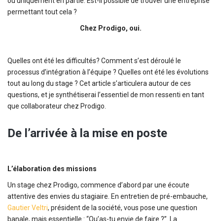
ou uniquement en partie. Est-il possible de trouver une entreprise
permettant tout cela ?
Chez Prodigo, oui.
Quelles ont été les difficultés? Comment s’est déroulé le
processus d’intégration à l’équipe ? Quelles ont été les évolutions
tout au long du stage ? Cet article s’articulera autour de ces
questions, et je synthétiserai l’essentiel de mon ressenti en tant
que collaborateur chez Prodigo.
De l’arrivée à la mise en poste
L’élaboration des missions
Un stage chez Prodigo, commence d’abord par une écoute
attentive des envies du stagiaire. En entretien de pré-embauche,
Gautier Veltri
, président de la société, vous pose une question
banale, mais essentielle : “Qu’as-tu envie de faire ?”. La