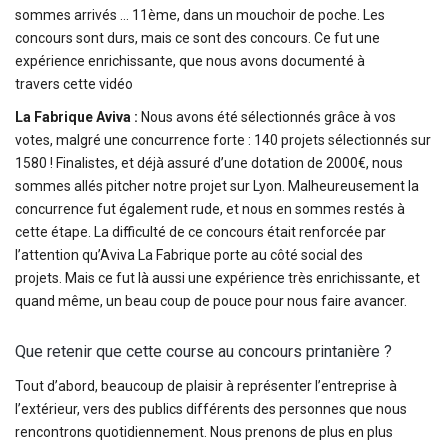
sommes arrivés … 11ème, dans un mouchoir de poche. Les
concours sont durs, mais ce sont des concours. Ce fut une
expérience enrichissante, que nous avons documenté à
travers cette vidéo
La Fabrique Aviva :
Nous avons été sélectionnés grâce à vos
votes, malgré une concurrence forte : 140 projets sélectionnés sur
1580 ! Finalistes, et déjà assuré d’une dotation de 2000€, nous
sommes allés pitcher notre projet sur Lyon. Malheureusement la
concurrence fut également rude, et nous en sommes restés à
cette étape. La difficulté de ce concours était renforcée par
l’attention qu’Aviva La Fabrique porte au côté social des
projets. Mais ce fut là aussi une expérience très enrichissante, et
quand même, un beau coup de pouce pour nous faire avancer.
Que retenir que cette course au concours printanière ?
Tout d’abord, beaucoup de plaisir à représenter l’entreprise à
l’extérieur, vers des publics différents des personnes que nous
rencontrons quotidiennement. Nous prenons de plus en plus