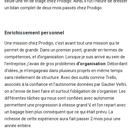
seule une fin de stage chez Prodigo. Ainsi, il fut l’heure de dresser
un bilan complet de deux mois passés chez Prodigo.
Enrichissement personnel
Une mission chez Prodigo, c’est avant tout une mission qui te
permet de grandir. Dans un premier point, grandir en termes de
compétences, et d’organisation. Lorsque je suis arrivé au sein de
l’entreprise, j’avais de gros problèmes
d’organisation
. Débordant
d’idées, je m’engageais dans plusieurs projets en même temps
sans réellement de structure. Avec des outils comme Trello,
associés à la confiance et l’autonomie données par Gautier Veltri,
on a l’envie de bien faire et surtout l’obligation de s’organiser. Les
différentes tâches qui nous sont confiées avec autonomie
permettent une progression à vitesse grand V, et l’on repart avec
un bagage bien plus conséquent que ce qui était prévu. La
richesse de cette expérience aura fait passer 2 mois pour une
année entière.