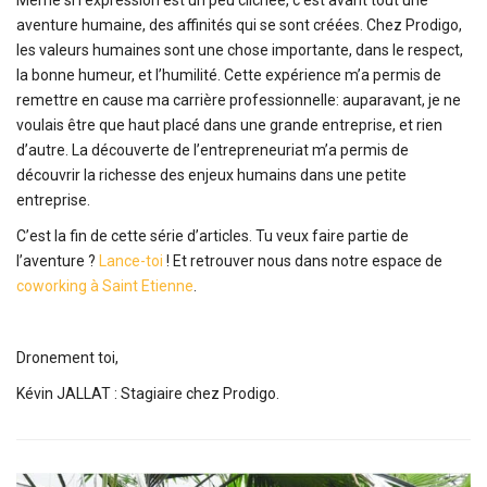
Même si l’expression est un peu clichée, c’est avant tout une
aventure humaine, des affinités qui se sont créées. Chez Prodigo,
les valeurs humaines sont une chose importante, dans le respect,
la bonne humeur, et l’humilité. Cette expérience m’a permis de
remettre en cause ma carrière professionnelle: auparavant, je ne
voulais être que haut placé dans une grande entreprise, et rien
d’autre. La découverte de l’entrepreneuriat m’a permis de
découvrir la richesse des enjeux humains dans une petite
entreprise.
C’est la fin de cette série d’articles. Tu veux faire partie de
l’aventure ?
Lance-toi
! Et retrouver nous dans notre espace de
coworking à Saint Etienne
.
Dronement toi,
Kévin JALLAT : Stagiaire chez Prodigo.