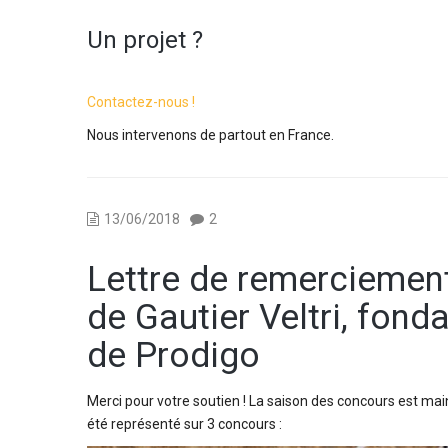
Un projet ?
Contactez-nous !
Nous intervenons de partout en France.
13/06/2018
2
Lettre de remerciemen
de Gautier Veltri, fond
de Prodigo
Merci pour votre soutien ! La saison des concours est main
été représenté sur 3 concours :