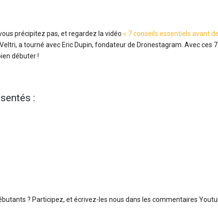
 vous précipitez pas, et regardez la vidéo
« 7 conseils essentiels avant de
Veltri, a tourné avec Eric Dupin, fondateur de Dronestagram. Avec ces 7
bien débuter !
sentés :
 débutants ? Participez, et écrivez-les nous dans les commentaires Yout