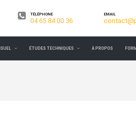
TÉLÉPHONE
EMAIL
04 65 84 00 36
contact@p
ISUEL
ÉTUDES TECHNIQUES
À PROPOS
FORM