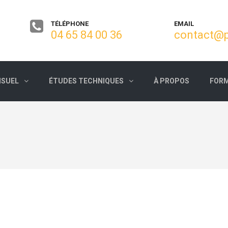
TÉLÉPHONE
EMAIL
04 65 84 00 36
contact@p
ISUEL
ÉTUDES TECHNIQUES
À PROPOS
FORM