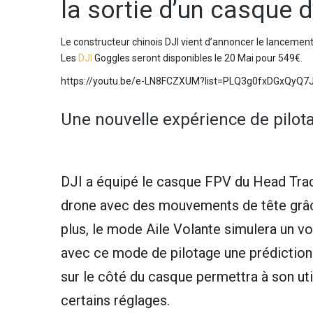
la sortie d’un casque 
Le constructeur chinois DJI vient d’annoncer le lancement
Les
DJI
Goggles seront disponibles le 20 Mai pour 549€.
https://youtu.be/e-LN8FCZXUM?list=PLQ3g0fxDGxQyQ
Une nouvelle expérience de pilot
DJI a équipé le casque FPV du Head Tracki
drone avec des mouvements de tête grâc
plus, le mode Aile Volante simulera un vol
avec ce mode de pilotage une prédiction 
sur le côté du casque permettra à son ut
certains réglages.