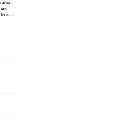
n avec un
r une
 6h ce qui