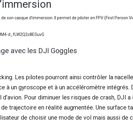
d’immersion
 de son casque d’immersion. Il permet de piloter en FPV (First Person Vi
7JM4-d_fLW2Q2c8ESuvG
age avec les DJI Goggles
ng. Les pilotes pourront ainsi contrôler la nacell
e à un gyroscope et à un accéléromètre intégrés. 
 d’avion. Pour diminuer les risques de crash, DJI a 
de trajectoire en réalité augmentée. Une surface ta
ilisateur de choisir une mode de vol mais aussi de 