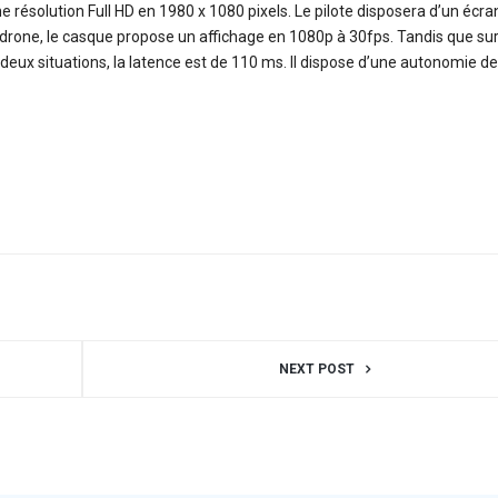
résolution Full HD en 1980 x 1080 pixels. Le pilote disposera d’un écra
du drone, le casque propose un affichage en 1080p à 30fps. Tandis que su
 deux situations, la latence est de 110 ms. Il dispose d’une autonomie de
NEXT POST