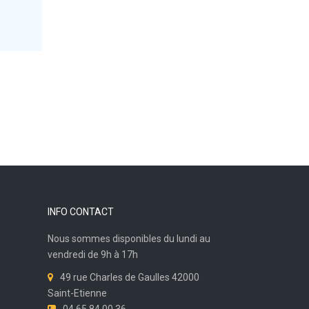
INFO CONTACT
Nous sommes disponibles du lundi au
vendredi de 9h à 17h
49 rue Charles de Gaulles 42000
Saint-Etienne
04 65 84 00 36