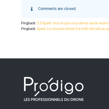
Comments are closed.
Pingback:
DJI Spark: tout ce que vous devez savoir avant l
Pingback:
Spark: Le nouveau drone DJI enfin dévoilé au sp