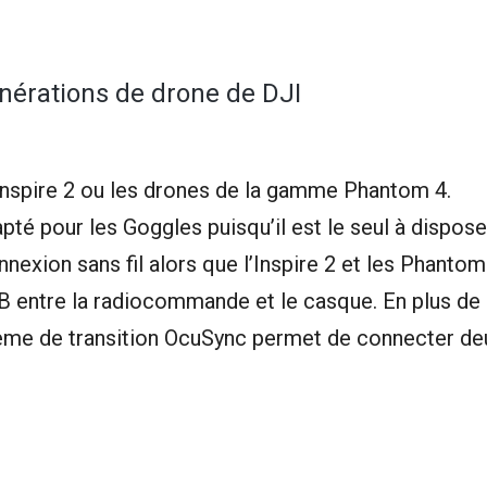
nérations de drone de DJI
 l’Inspire 2 ou les drones de la gamme Phantom 4.
pté pour les Goggles puisqu’il est le seul à dispose
exion sans fil alors que l’Inspire 2 et les Phantom
B entre la radiocommande et le casque. En plus de
stème de transition OcuSync permet de connecter de